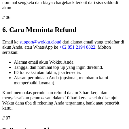
nominal sengketa dan biaya chargeback terkait dari sisa saldo di
akun.
// 06
6. Cara Meminta Refund
Email ke
support@wokku.cloud
dari alamat email yang terdaftar di
akun Anda, atau WhatsApp ke
+62 851 2194 8822
. Mohon
sertakan:
Alamat email akun Wokku Anda.
Tanggal dan nominal top-up yang ingin direfund.
ID transaksi atau faktur, jika tersedia.
Alasan permintaan Anda (opsional, membantu kami
memperbaiki layanan).
Kami membalas permintaan refund dalam 3 hari kerja dan
menyelesaikan pemrosesan dalam 10 hari kerja setelah disetujui.
Waktu dana tiba di rekening Anda tergantung bank atau penerbit
kartu.
// 07