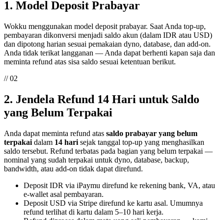
1. Model Deposit Prabayar
Wokku menggunakan model deposit prabayar. Saat Anda top-up,
pembayaran dikonversi menjadi saldo akun (dalam IDR atau USD)
dan dipotong harian sesuai pemakaian dyno, database, dan add-on.
Anda tidak terikat langganan — Anda dapat berhenti kapan saja dan
meminta refund atas sisa saldo sesuai ketentuan berikut.
// 02
2. Jendela Refund 14 Hari untuk Saldo
yang Belum Terpakai
Anda dapat meminta refund atas
saldo prabayar yang belum
terpakai
dalam
14 hari
sejak tanggal top-up yang menghasilkan
saldo tersebut. Refund terbatas pada bagian yang belum terpakai —
nominal yang sudah terpakai untuk dyno, database, backup,
bandwidth, atau add-on tidak dapat direfund.
Deposit IDR via iPaymu direfund ke rekening bank, VA, atau
e-wallet asal pembayaran.
Deposit USD via Stripe direfund ke kartu asal. Umumnya
refund terlihat di kartu dalam 5–10 hari kerja.