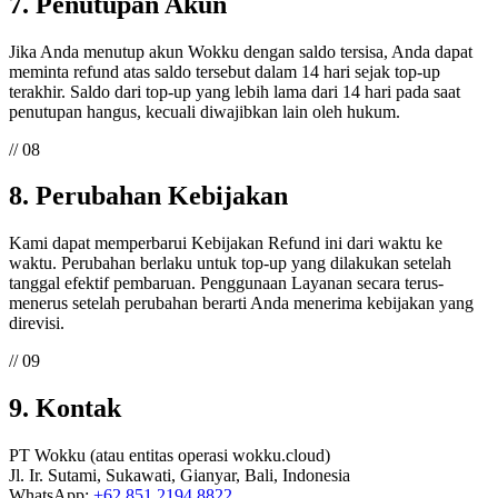
7. Penutupan Akun
Jika Anda menutup akun Wokku dengan saldo tersisa, Anda dapat
meminta refund atas saldo tersebut dalam 14 hari sejak top-up
terakhir. Saldo dari top-up yang lebih lama dari 14 hari pada saat
penutupan hangus, kecuali diwajibkan lain oleh hukum.
// 08
8. Perubahan Kebijakan
Kami dapat memperbarui Kebijakan Refund ini dari waktu ke
waktu. Perubahan berlaku untuk top-up yang dilakukan setelah
tanggal efektif pembaruan. Penggunaan Layanan secara terus-
menerus setelah perubahan berarti Anda menerima kebijakan yang
direvisi.
// 09
9. Kontak
PT Wokku (atau entitas operasi wokku.cloud)
Jl. Ir. Sutami, Sukawati, Gianyar, Bali, Indonesia
WhatsApp:
+62 851 2194 8822